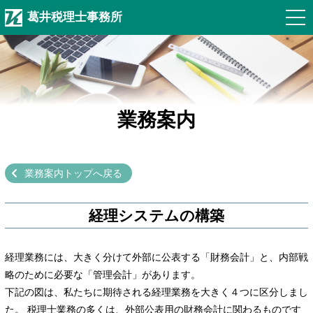
葛井税理士事務所
業務案内
業務案内トップへ戻る
経理システムの構築
経理業務には、大きく分けて外部に公表する「財務会計」と、内部戦
略のために必要な「管理会計」があります。
下記の図は、私たちに期待される経理業務を大きく４つに区分しまし
た。 税理士業務の多くは、外部公表用の財務会計に関わるものです